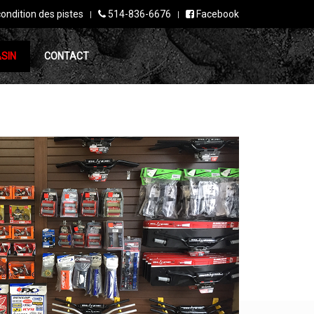
condition des pistes
514-836-6676
Facebook
SIN
CONTACT