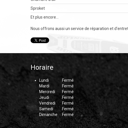
Sproket
Et plus encore…
Nous offrons aussi un service de réparation et d’entre
Horaire
Lundi
Fermé
Mardi
Fermé
Mercredi
Fermé
Jeudi
Fermé
Vendredi
Fermé
Samedi
Fermé
Dimanche
Fermé