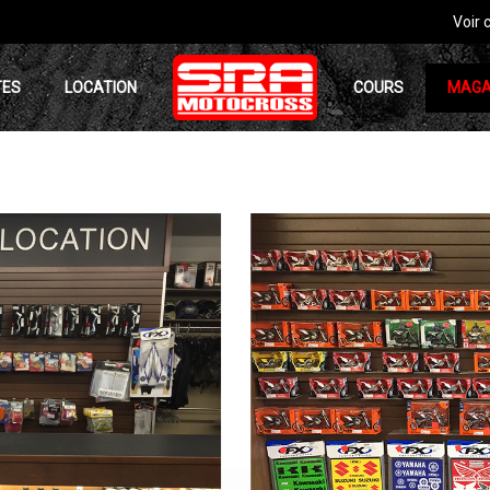
Voir 
TES
LOCATION
COURS
MAGA