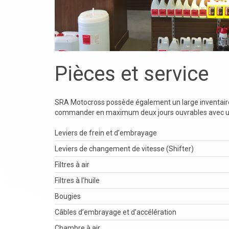
Pièces et service
SRA Motocross possède également un large inventaire 
commander en maximum deux jours ouvrables avec un 
Leviers de frein et d’embrayage
Leviers de changement de vitesse (Shifter)
Filtres à air
Filtres à l’huile
Bougies
Câbles d’embrayage et d’accélération
Chambre à air